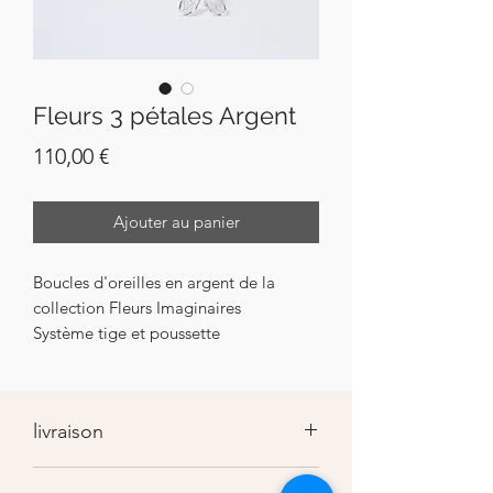
Fleurs 3 pétales Argent
Prix
110,00 €
Ajouter au panier
Boucles d'oreilles en argent de la
collection Fleurs Imaginaires
Système tige et poussette
livraison
Le colis est préparé et expédié dans les